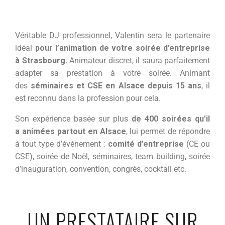
Véritable DJ professionnel, Valentin sera le partenaire
idéal
pour l’animation de votre soirée d’entreprise
à Strasbourg.
Animateur discret, il saura parfaitement
adapter sa prestation à votre soirée. Animant
des
séminaires et CSE en Alsace depuis 15 ans
, il
est reconnu dans la profession pour cela.
Son expérience basée sur plus
de 400 soirées qu’il
a
animées partout en Alsace
, lui permet de répondre
à tout type d’événement :
comité d’entreprise
(CE ou
CSE), soirée de Noël, séminaires, team building, soirée
d’inauguration, convention, congrès, cocktail etc.
UN PRESTATAIRE SUR