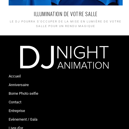
ILLUMINATION DE VOTRE SALLE
LE DJ POURRA S'OCCUPER DE LA MISE EN LUMIÈRE DE VOTRE
SALLE POUR UN RENDU MAGIQUE
Accueil
Anniversaire
Borne Photo selfie
Contact
Entreprise
Evènement / Gala
Livre d'or