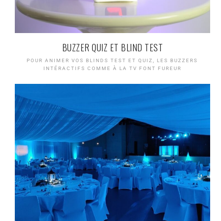
BUZZER QUIZ ET BLIND TEST
POUR ANIMER VOS BLINDS TEST ET QUIZ, LES BUZZERS
INTÉRACTIFS COMME À LA TV FONT FUREUR