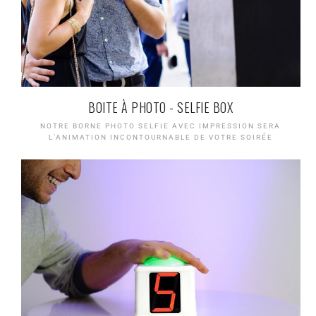
BOITE À PHOTO - SELFIE BOX
NOTRE BORNE PHOTO SELFIE AVEC IMPRESSION SERA
L'ANIMATION INCONTOURNABLE DE VOTRE SOIRÉE