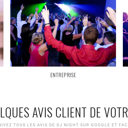
ENTREPRISE
LQUES AVIS CLIENT DE VOTR
UVEZ TOUS LES AVIS DE DJ NIGHT SUR GOOGLE ET FA