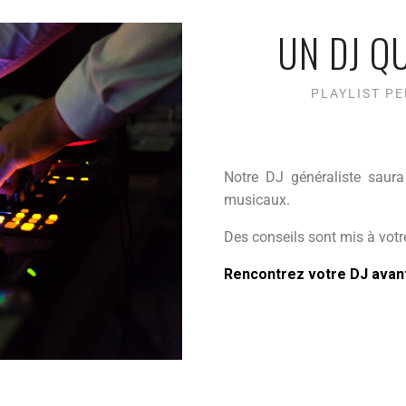
UN DJ QU
PLAYLIST P
Notre DJ généraliste saura
musicaux.
Des conseils sont mis à votre
Rencontrez votre DJ avant 