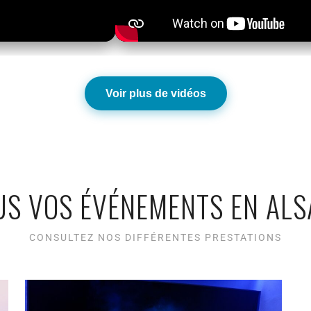
Voir plus de vidéos
US VOS ÉVÉNEMENTS EN ALS
CONSULTEZ NOS DIFFÉRENTES PRESTATIONS