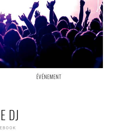
ÉVÉNEMENT
E DJ
CEBOOK