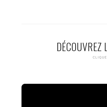
DÉCOUVREZ L
CLIQUE