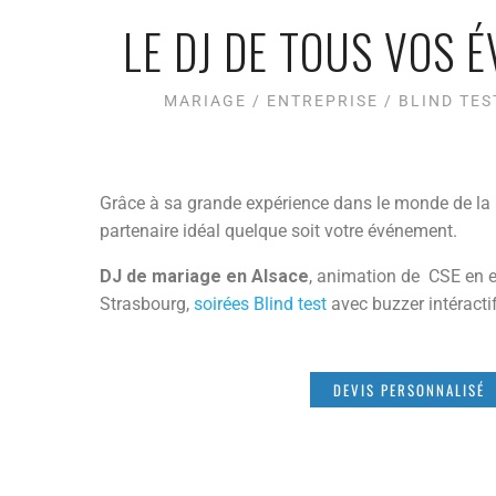
LE DJ DE TOUS VOS 
MARIAGE / ENTREPRISE / BLIND TES
Grâce à sa grande expérience dans le monde de la 
partenaire idéal quelque soit votre événement.
DJ de mariage en Alsace
, animation de CSE en e
Strasbourg,
soirées Blind test
avec buzzer intéracti
DEVIS PERSONNALISÉ