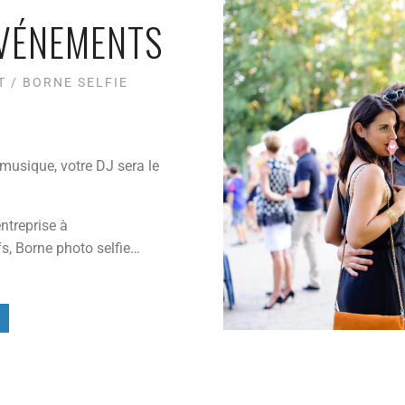
ÉVÉNEMENTS
T / BORNE SELFIE
musique, votre DJ sera le
ntreprise à
fs, Borne photo selfie…