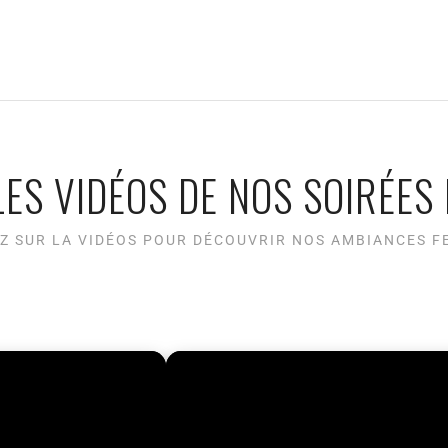
ES VIDÉOS DE NOS SOIRÉES 
Z SUR LA VIDÉOS POUR DÉCOUVRIR NOS AMBIANCES F