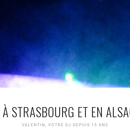
J À STRASBOURG ET EN ALSA
VALENTIN, VOTRE DJ DEPUIS 15 ANS