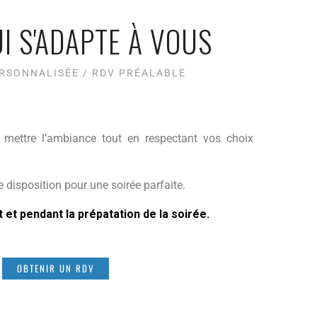
I S'ADAPTE À VOUS
ERSONNALISÉE / RDV PRÉALABLE
 mettre l’ambiance tout en respectant vos choix
 disposition pour une soirée parfaite.
et pendant la prépatation de la soirée.
OBTENIR UN RDV