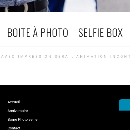
BOITE À PHOTO – SELFIE BOX
 AVEC IMPRESSION SERA L’ANIMATION INCON
Accueil
Anniversaire
Borne Photo selfie
Contact