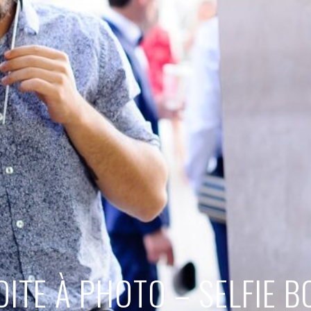
OITE À PHOTO – SELFIE B