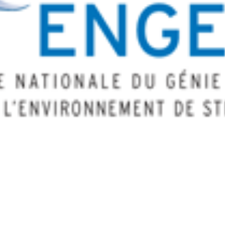
ENGEES