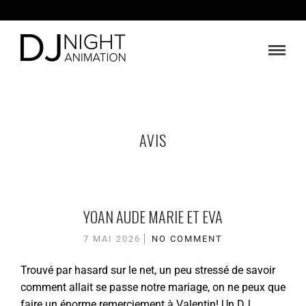
AVIS
YOAN AUDE MARIE ET EVA
7 MAI 2026
NO COMMENT
Trouvé par hasard sur le net, un peu stressé de savoir
comment allait se passe notre mariage, on ne peux que
faire un énorme remerciement à Valentin! Un DJ