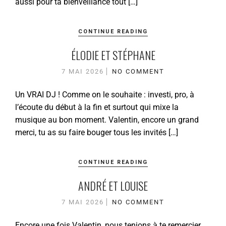
aussi pour ta bienveillance tout […]
CONTINUE READING
ÉLODIE ET STÉPHANE
7 MAI 2026
NO COMMENT
Un VRAI DJ ! Comme on le souhaite : investi, pro, à
l’écoute du début à la fin et surtout qui mixe la
musique au bon moment. Valentin, encore un grand
merci, tu as su faire bouger tous les invités […]
CONTINUE READING
ANDRÉ ET LOUISE
7 MAI 2026
NO COMMENT
Encore une fois Valentin, nous tenions à te remercier